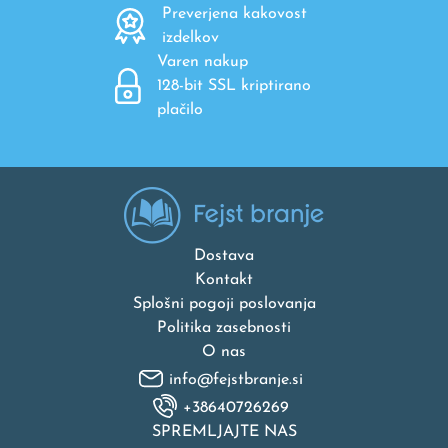
Preverjena kakovost
izdelkov
Varen nakup
128-bit SSL kriptirano
plačilo
Dostava
Kontakt
Splošni pogoji poslovanja
Politika zasebnosti
O nas
info@fejstbranje.si
+38640726269
SPREMLJAJTE NAS