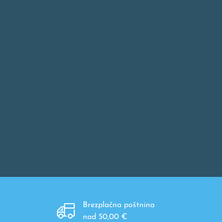
Brezplačna poštnina
nad 50,00 €