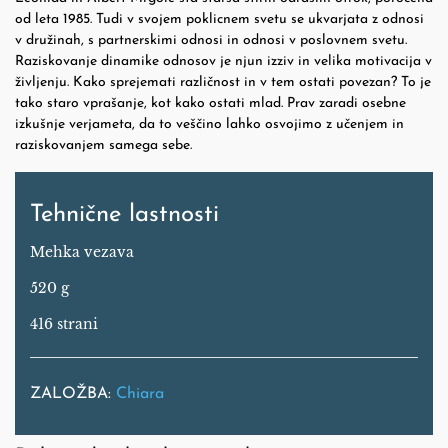
od leta 1985. Tudi v svojem poklicnem svetu se ukvarjata z odnosi
v družinah, s partnerskimi odnosi in odnosi v poslovnem svetu.
Raziskovanje dinamike odnosov je njun izziv in velika motivacija v
življenju. Kako sprejemati različnost in v tem ostati povezan? To je
tako staro vprašanje, kot kako ostati mlad. Prav zaradi osebne
izkušnje verjameta, da to veščino lahko osvojimo z učenjem in
raziskovanjem samega sebe.
Tehnične lastnosti
Mehka vezava
520 g
416 strani
ZALOŽBA:
Chiara