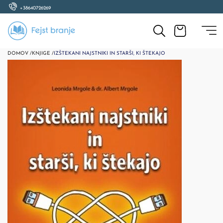
+38640726269
DOMOV /
KNJIGE /
IZŠTEKANI NAJSTNIKI IN STARŠI, KI ŠTEKAJO