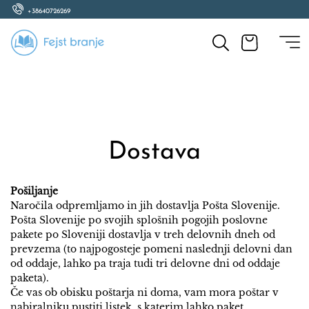
+38640726269
Dostava
Pošiljanje
Naročila odpremljamo in jih dostavlja Pošta Slovenije.
Pošta Slovenije po svojih splošnih pogojih poslovne
pakete po Sloveniji dostavlja v treh delovnih dneh od
prevzema (to najpogosteje pomeni naslednji delovni dan
od oddaje, lahko pa traja tudi tri delovne dni od oddaje
paketa).
Če vas ob obisku poštarja ni doma, vam mora poštar v
nabiralniku pustiti listek, s katerim lahko paket