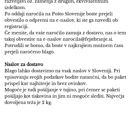
razveljavi oz. zamenja z drugim, ekvivalentnim
izdelkom.
Po oddaji naročila na Pošto Slovenije boste prejeli
obvestilo o odpremi na e-naslov, ki ste ga navedli ob
registraciji.
Če menite, da vaše naročilo zamuja z dostavo, nas o tem
takoj obvestite na e-naslov narocila@fejstbranje.si.
Potrudili se bomo, da boste v najkrajšem možnem času
prejeli naročeno blago.
Naslov za dostavo
Blago lahko dostavimo na vsak naslov v Sloveniji. Pri
vpisovanju svojih podatkov bodite natančni, da bo paket
prispel kar najhitreje in brez ovinkov.
Mogoče je tudi pošiljanje v tujino, pri čemer se paketi
pošiljajo kot tiskovina in jim ni mogoče slediti. Največja
dovoljena teža je 2 kg.