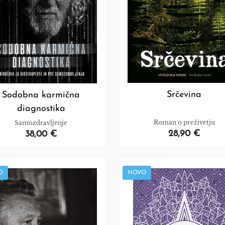
Srčevina
Sodobna karmična
diagnostika
Roman o preživetju
Samozdravljenje
28,90 €
38,00 €
O
NOVO