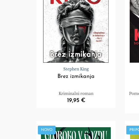
Stephen King
Brez izmikanja
Kriminalni roman
Pome
19,95 €
NOVO
PRI