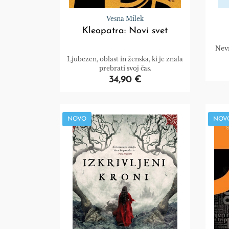
Vesna Milek
Kleopatra: Novi svet
Nevr
Ljubezen, oblast in ženska, ki je znala
prebrati svoj čas.
34,90 €
NOVO
NOV