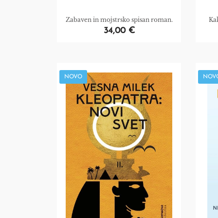
Zabaven in mojstrsko spisan roman.
Ka
34,00 €
NOVO
NOV