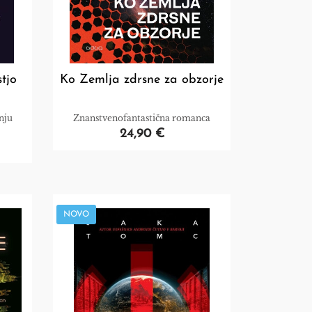
tjo
Ko Zemlja zdrsne za obzorje
nju
Znanstvenofantastična romanca
24,90 €
NOVO