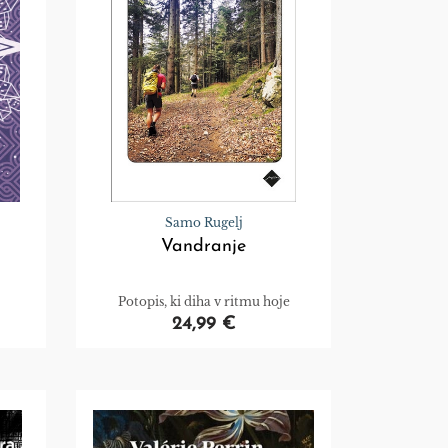
Samo Rugelj
Vandranje
Potopis, ki diha v ritmu hoje
24,99 €