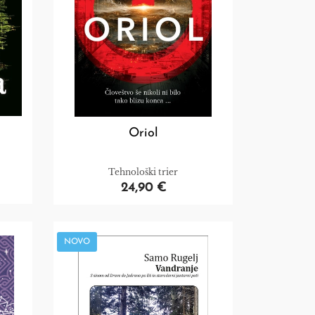
Oriol
Tehnološki trier
24,90 €
NOVO