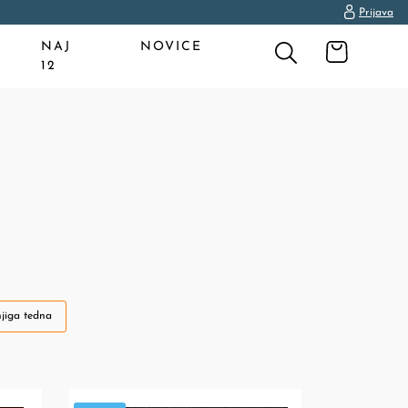
Prijava
NAJ
NOVICE
12
jiga tedna