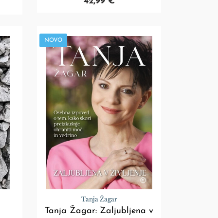
42,99 €
NOVO
Tanja Žagar
Tanja Žagar: Zaljubljena v