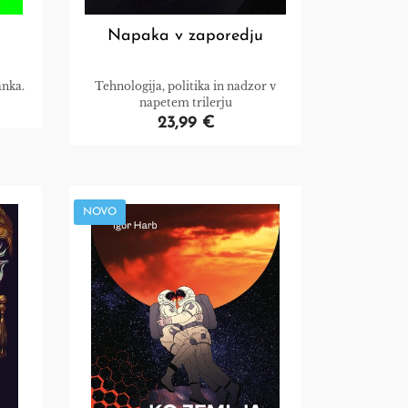
Napaka v zaporedju
anka.
Tehnologija, politika in nadzor v
napetem trilerju
23,99 €
NOVO