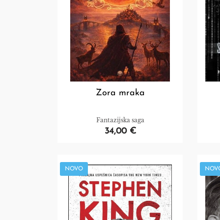
Zora mraka
Fantazijska saga
34,00 €
NOVO
NOV