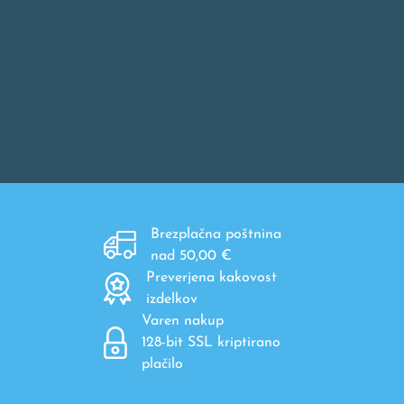
Brezplačna poštnina
nad 50,00 €
Preverjena kakovost
izdelkov
Varen nakup
128-bit SSL kriptirano
plačilo