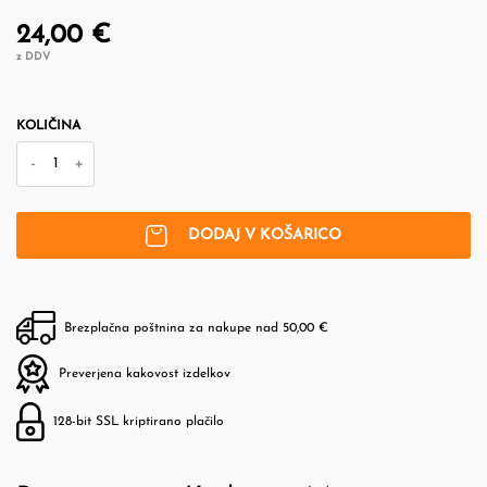
24,00 €
z DDV
KOLIČINA
-
+
DODAJ V KOŠARICO
Brezplačna poštnina za nakupe nad 50,00 €
Preverjena kakovost izdelkov
128-bit SSL kriptirano plačilo