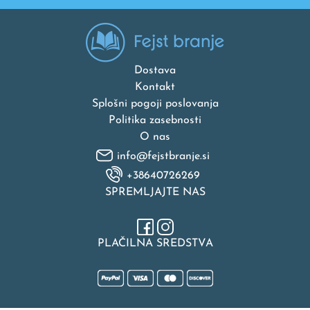
Dostava
Kontakt
Splošni pogoji poslovanja
Politika zasebnosti
O nas
info@fejstbranje.si
+38640726269
SPREMLJAJTE NAS
PLAČILNA SREDSTVA