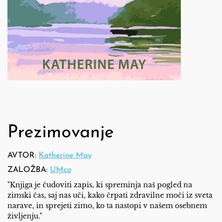
Prezimovanje
AVTOR:
Katherine May
ZALOŽBA:
UMco
"Knjiga je čudoviti zapis, ki spreminja naš pogled na
zimski čas, saj nas uči, kako črpati zdravilne moči iz sveta
narave, in sprejeti zimo, ko ta nastopi v našem osebnem
življenju."