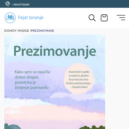
+38640726269
DOMOV /
KNJIGE /
PREZIMOVANJE