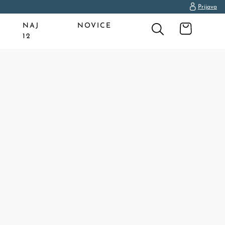
Prijava
NAJ
NOVICE
12