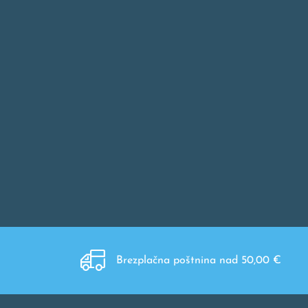
Brezplačna poštnina nad 50,00 €