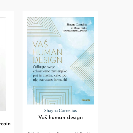
Shayna Cornelius
Vaš human design
tcoin