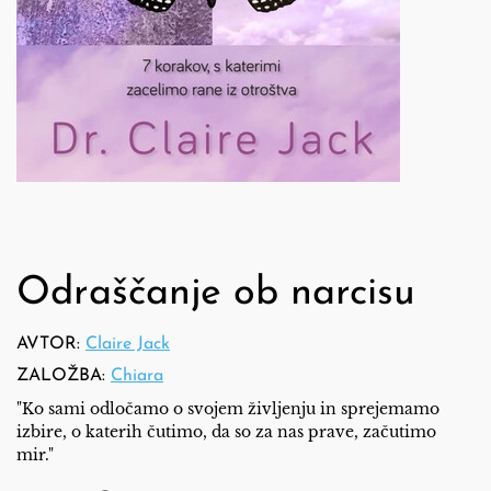
Odraščanje ob narcisu
AVTOR:
Claire Jack
ZALOŽBA:
Chiara
"Ko sami odločamo o svojem življenju in sprejemamo
izbire, o katerih čutimo, da so za nas prave, začutimo
mir."