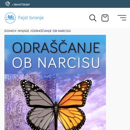
+38640726269
DOMOV /
KNJIGE /
ODRAŠČANJE OB NARCISU