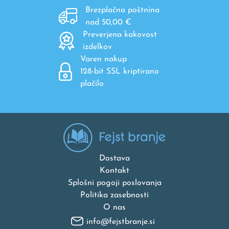
Brezplačna poštnina
nad 50,00 €
Preverjena kakovost
izdelkov
Varen nakup
128-bit SSL kriptirano
plačilo
Dostava
Kontakt
Splošni pogoji poslovanja
Politika zasebnosti
O nas
info@fejstbranje.si