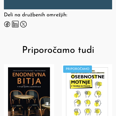
Deli na družbenih omrežjih:
Priporočamo tudi
PRIPOROČAMO