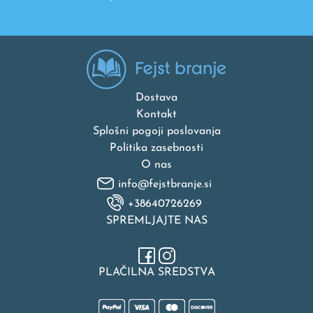
Dostava
Kontakt
Splošni pogoji poslovanja
Politika zasebnosti
O nas
info@fejstbranje.si
+38640726269
SPREMLJAJTE NAS
PLAČILNA SREDSTVA