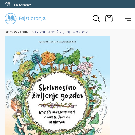
+38640726269
DOMOV /
KNJIGE /
SKRIVNOSTNO ŽIVLJENJE GOZDOV