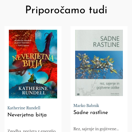
Priporočamo tudi
Marko Babnik
Katherine Rundell
Sadne rastline
Neverjetna bitja
Rez, sajenje in gojitvene
Zgodba, prežeta z energijo,