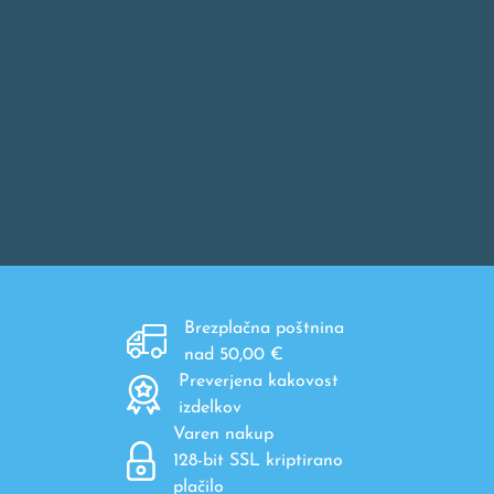
Brezplačna poštnina
nad 50,00 €
Preverjena kakovost
izdelkov
Varen nakup
128-bit SSL kriptirano
plačilo