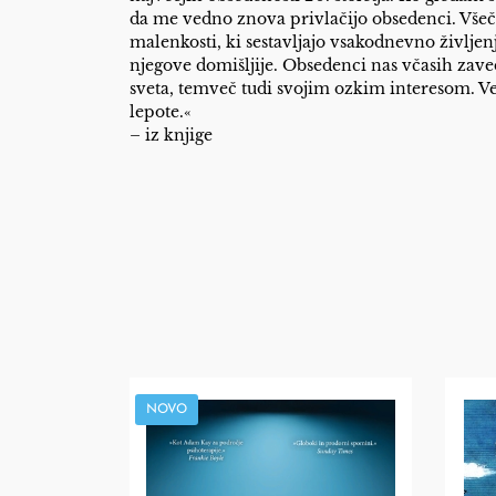
da me vedno znova privlačijo obsedenci. Všeč 
malenkosti, ki sestavljajo vsakodnevno življenj
njegove domišljije. Obsedenci nas včasih zaved
sveta, temveč tudi svojim ozkim interesom. Ve
lepote.«
– iz knjige
NOVO