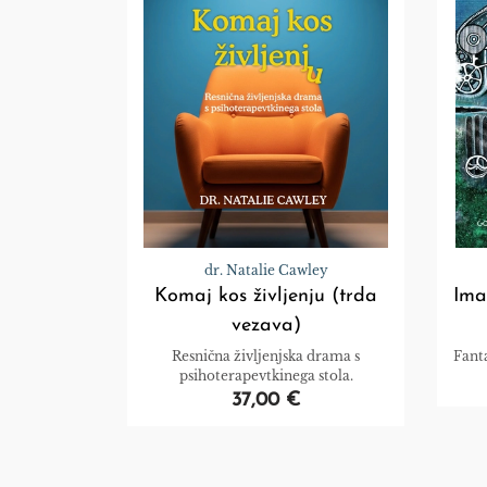
dr. Natalie Cawley
Komaj kos življenju (trda
Ima
vezava)
Resnična življenjska drama s
Fant
psihoterapevtkinega stola.
37,00 €