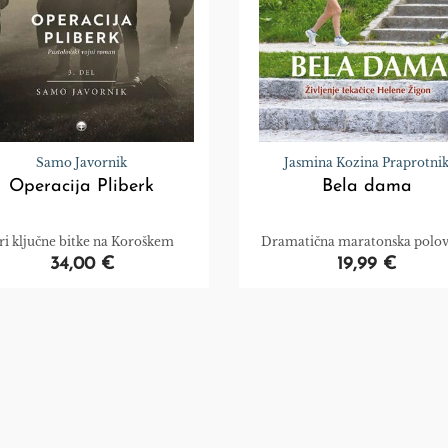
Samo Javornik
Jasmina Kozina Praprotni
Operacija Pliberk
Bela dama
ri ključne bitke na Koroškem
Dramatična maratonska polov
34,00 €
19,99 €