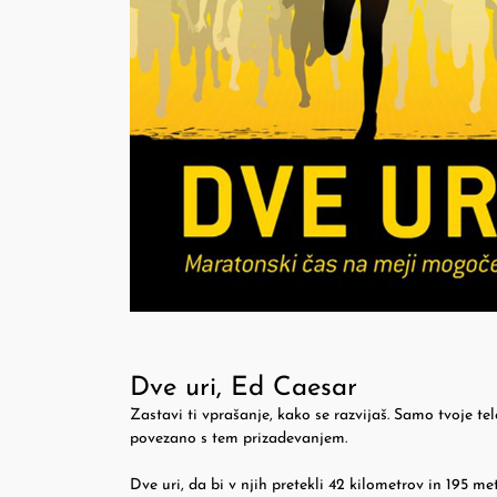
Dve uri, Ed Caesar
Zastavi ti vprašanje, kako se razvijaš. Samo tvoje telo
povezano s tem prizadevanjem.
Dve uri, da bi v njih pretekli 42 kilometrov in 195 m