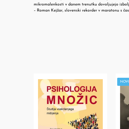
mikromalenkosti v danem trenutku dovoljujejo izbolj
– Roman Kejžar, slovenski rekorder v maratonu s časo
NOV