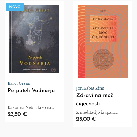
NOVO
Karel Gržan
Jon Kabat Zinn
Po poteh Vodnarja
Zdravilna moč
čuječnosti
Kakor na Nebu, tako na
Z meditacijo iz spanca
Zemlji
23,50 €
25,00 €