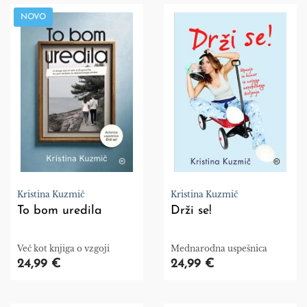
NOVO
Kristina Kuzmič
Kristina Kuzmič
To bom uredila
Drži se!
Več kot knjiga o vzgoji
Mednarodna uspešnica
24,99 €
24,99 €