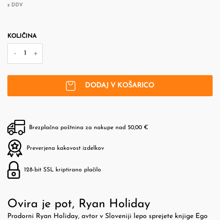
z DDV
KOLIČINA
-
+
DODAJ V KOŠARICO
Brezplačna poštnina za nakupe nad 50,00 €
Preverjena kakovost izdelkov
128-bit SSL kriptirano plačilo
Ovira je pot, Ryan Holiday
Prodorni Ryan Holiday, avtor v Sloveniji lepo sprejete knjige Ego