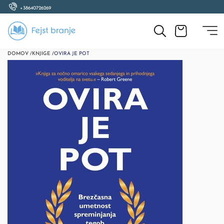
+38640726269
DOMOV /
KNJIGE /
OVIRA JE POT