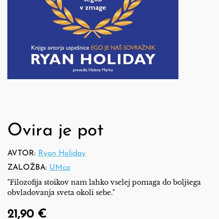
Ovira je pot
AVTOR:
Ryan Holiday
ZALOŽBA:
UMco
"Filozofija stoikov nam lahko vselej pomaga do boljšega
obvladovanja sveta okoli sebe."
21,90 €