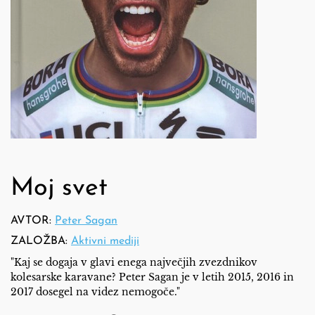
Moj svet
AVTOR:
Peter Sagan
ZALOŽBA:
Aktivni mediji
"Kaj se dogaja v glavi enega največjih zvezdnikov
kolesarske karavane? Peter Sagan je v letih 2015, 2016 in
2017 dosegel na videz nemogoče."