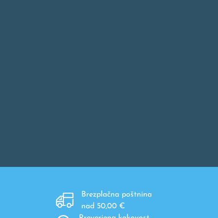
Brezplačna poštnina
nad 50,00 €