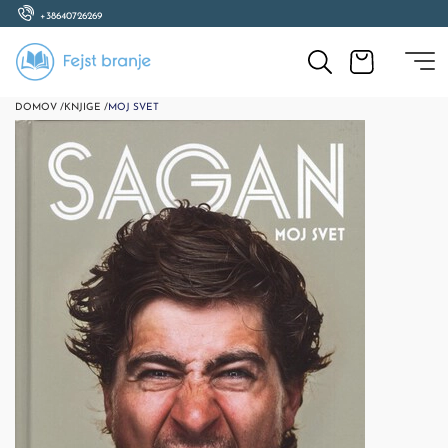
+38640726269
DOMOV /
KNJIGE /
MOJ SVET