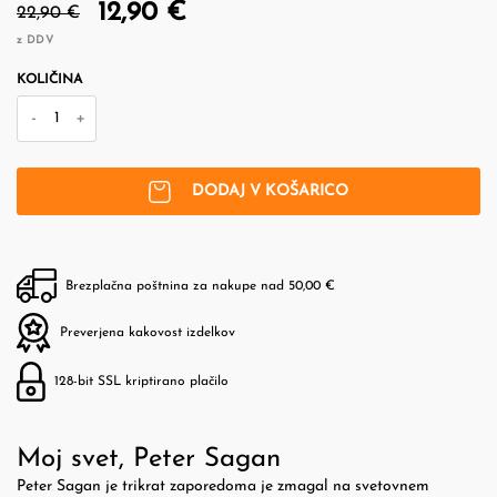
12,90 €
22,90 €
z DDV
KOLIČINA
-
+
DODAJ V KOŠARICO
Brezplačna poštnina za nakupe nad 50,00 €
Preverjena kakovost izdelkov
128-bit SSL kriptirano plačilo
Moj svet, Peter Sagan
Peter Sagan je trikrat zaporedoma je zmagal na svetovnem