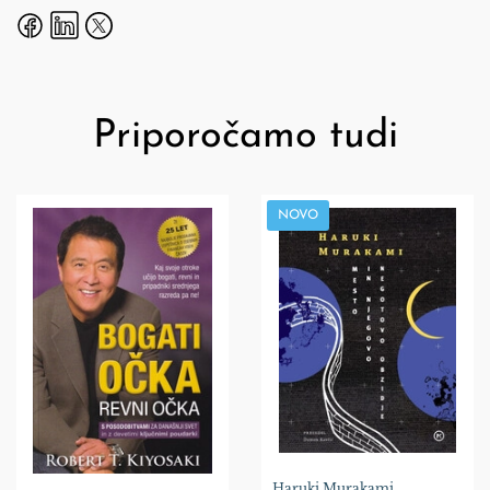
Priporočamo tudi
NOVO
Haruki Murakami