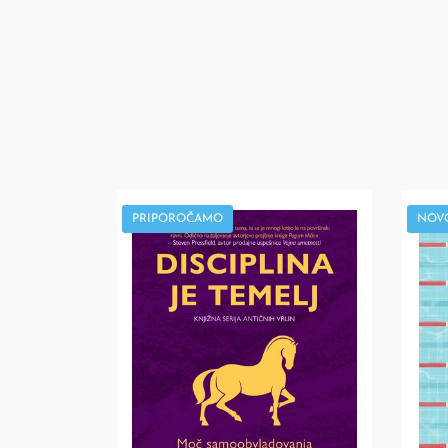
PRIPOROČAMO
NOV