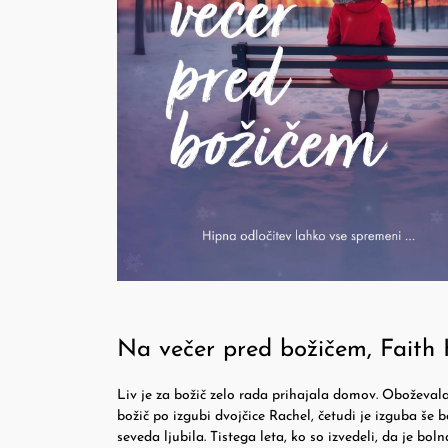
Na večer pred božičem, Faith
Liv je za božič zelo rada prihajala domov. Oboževala 
božič po izgubi dvojčice Rachel, četudi je izguba še bo
seveda ljubila. Tistega leta, ko so izvedeli, da je boln