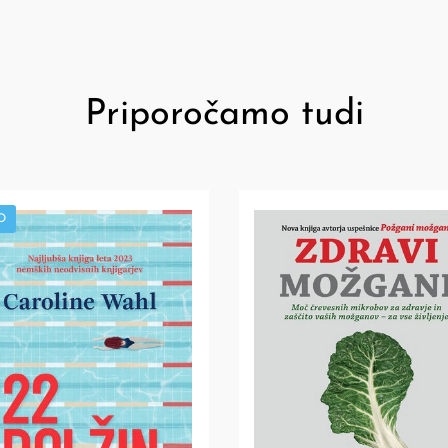
Priporočamo tudi
O