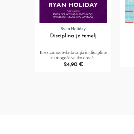
Ryan Holiday
Disciplina je temelj
Brez samoobvladovanja in discipline
ni mogoče veliko doseči.
24,90 €