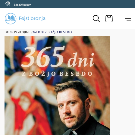
+38640726269
DOMOV /
KNJIGE /
365 DNI Z BOŽJO BESEDO