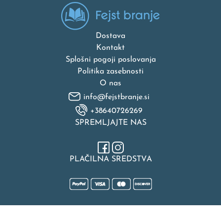
Dostava
Kontakt
Splošni pogoji poslovanja
Politika zasebnosti
O nas
info@fejstbranje.si
+38640726269
SPREMLJAJTE NAS
PLAČILNA SREDSTVA