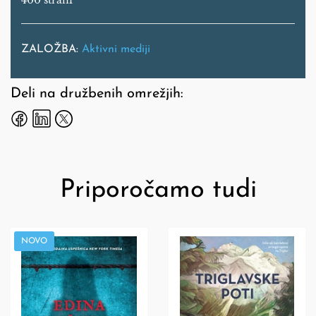
400 strani
ZALOŽBA:
Aktivni mediji
Deli na družbenih omrežjih:
Priporočamo tudi
NOVO