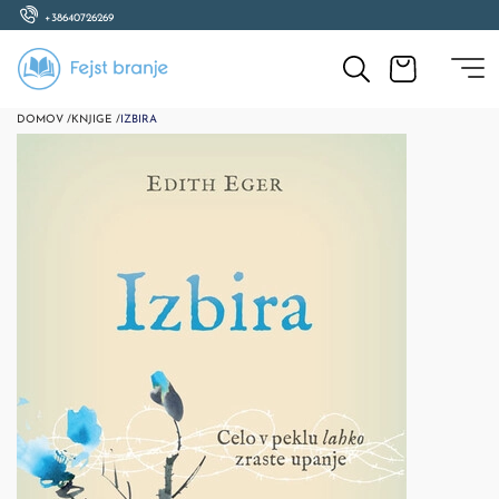
+38640726269
DOMOV /
KNJIGE /
IZBIRA