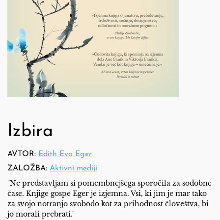
Izbira
AVTOR:
Edith Eva Eger
ZALOŽBA:
Aktivni mediji
"Ne predstavljam si pomembnejšega sporočila za sodobne
čase. Knjige gospe Eger je izjemna. Vsi, ki jim je mar tako
za svojo notranjo svobodo kot za prihodnost človeštva, bi
jo morali prebrati."