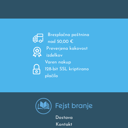
Brezplačna poštnina
nad 50,00 €
Preverjena kakovost
izdelkov
Varen nakup
128-bit SSL kriptirano
plačilo
Dostava
Kontakt