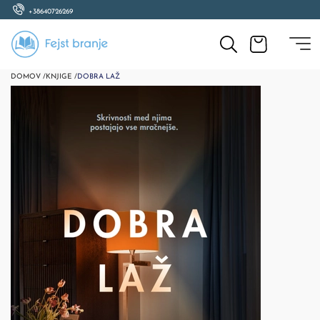
+38640726269
DOMOV /
KNJIGE /
DOBRA LAŽ