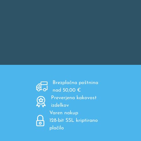
Brezplačna poštnina
nad 50,00 €
Preverjena kakovost
izdelkov
Varen nakup
128-bit SSL kriptirano
plačilo