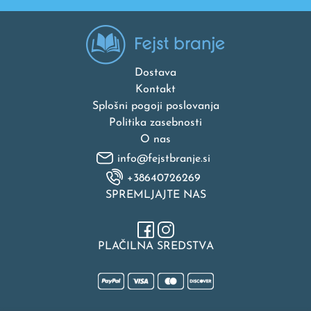
Dostava
Kontakt
Splošni pogoji poslovanja
Politika zasebnosti
O nas
info@fejstbranje.si
+38640726269
SPREMLJAJTE NAS
PLAČILNA SREDSTVA