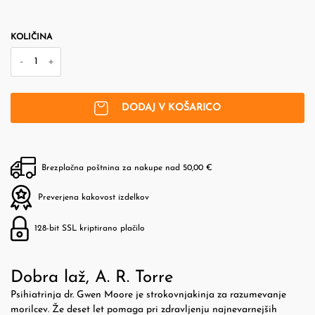
KOLIČINA
-
+
DODAJ V KOŠARICO
Brezplačna poštnina za nakupe nad 50,00 €
Preverjena kakovost izdelkov
128-bit SSL kriptirano plačilo
Dobra laž, A. R. Torre
Psihiatrinja dr. Gwen Moore je strokovnjakinja za razumevanje
morilcev. Že deset let pomaga pri zdravljenju najnevarnejših