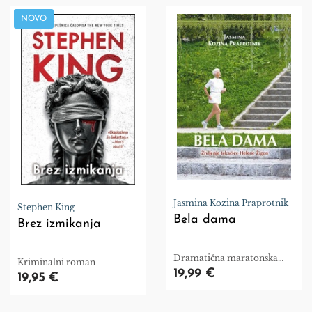
NOVO
Jasmina Kozina Praprotnik
Stephen King
Bela dama
Brez izmikanja
Dramatična maratonska
Kriminalni roman
polovička
19,99 €
19,95 €