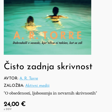
Čisto zadnja skrivnost
AVTOR:
A. R. Torre
ZALOŽBA:
Aktivni mediji
"O obsedenosti, ljubosumju in nevarnih skrivnostih"
24,00 €
z DDV