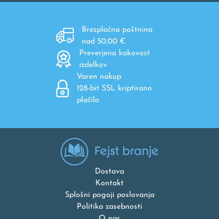
Brezplačna poštnina
nad 50,00 €
Preverjena kakovost
izdelkov
Varen nakup
128-bit SSL kriptirano
plačilo
Dostava
Kontakt
Splošni pogoji poslovanja
Politika zasebnosti
O nas