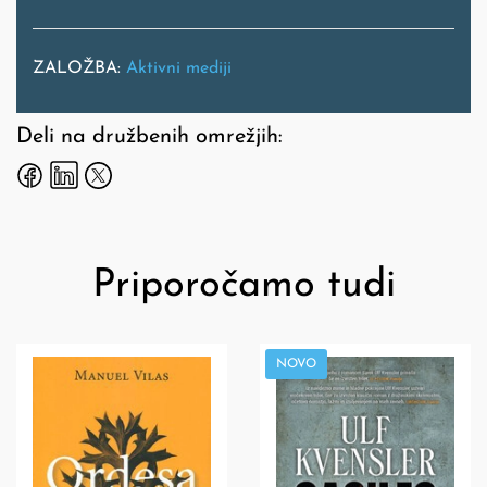
ZALOŽBA:
Aktivni mediji
Deli na družbenih omrežjih:
Priporočamo tudi
NOVO