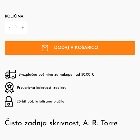
KOLIČINA
-
+
DODAJ V KOŠARICO
Brezplačna poštnina za nakupe nad 50,00 €
Preverjena kakovost izdelkov
128-bit SSL kriptirano plačilo
Čisto zadnja skrivnost, A. R. Torre