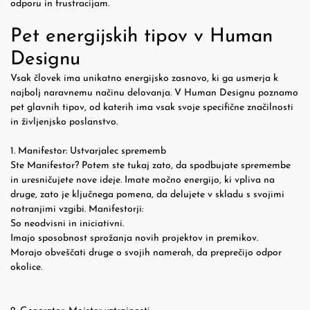
odporu in frustracijam.
Pet energijskih tipov v Human
Designu
Vsak človek ima unikatno energijsko zasnovo, ki ga usmerja k
najbolj naravnemu načinu delovanja. V Human Designu poznamo
pet glavnih tipov, od katerih ima vsak svoje specifične značilnosti
in življenjsko poslanstvo.
1. Manifestor: Ustvarjalec sprememb
Ste Manifestor? Potem ste tukaj zato, da spodbujate spremembe
in uresničujete nove ideje. Imate močno energijo, ki vpliva na
druge, zato je ključnega pomena, da delujete v skladu s svojimi
notranjimi vzgibi. Manifestorji:
So neodvisni in iniciativni.
Imajo sposobnost sprožanja novih projektov in premikov.
Morajo obveščati druge o svojih namerah, da preprečijo odpor
okolice.