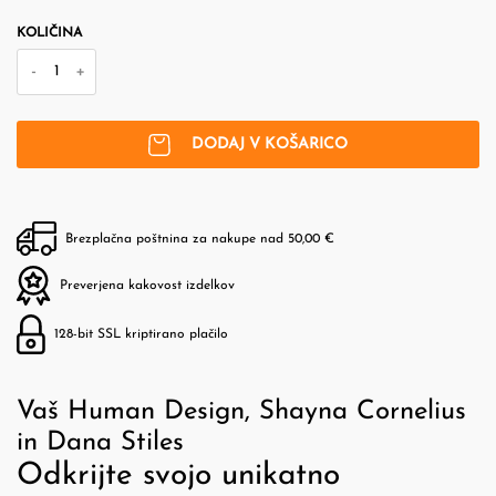
KOLIČINA
-
+
DODAJ V KOŠARICO
Brezplačna poštnina za nakupe nad 50,00 €
Preverjena kakovost izdelkov
128-bit SSL kriptirano plačilo
Vaš Human Design, Shayna Cornelius
in Dana Stiles
Odkrijte svojo unikatno