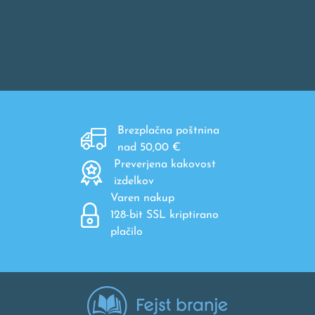
Brezplačna poštnina
nad 50,00 €
Preverjena kakovost
izdelkov
Varen nakup
128-bit SSL kriptirano
plačilo