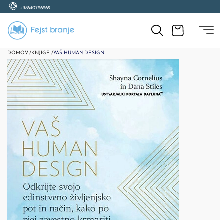
+38640726269
DOMOV /
KNJIGE /
VAŠ HUMAN DESIGN