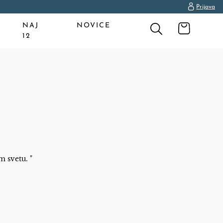
Prijava
NAJ
NOVICE
12
 svetu. "