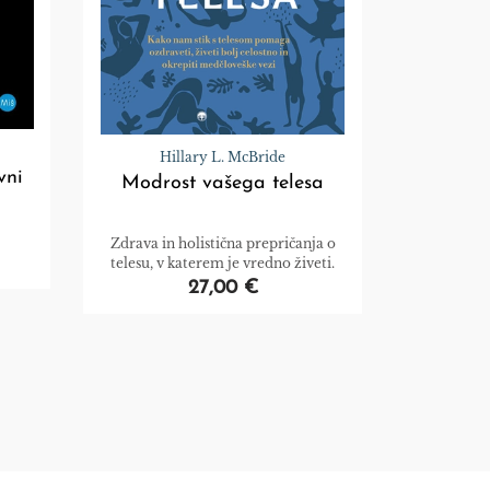
Hillary L. McBride
vni
Modrost vašega telesa
Zdrava in holistična prepričanja o
telesu, v katerem je vredno živeti.
27,00 €