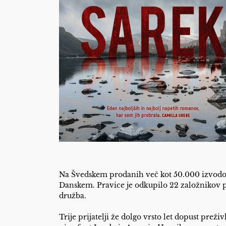
Na Švedskem prodanih več kot 50.000 izvodo
Danskem. Pravice je odkupilo 22 založnikov p
družba.
Trije prijatelji že dolgo vrsto let dopust prež