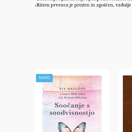
»Ritem prvenca je prožen in zgoščen, vzdušje
NOVO