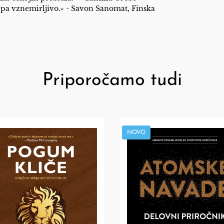
 pa vznemirljivo.« - Savon Sanomat, Finska
Priporočamo tudi
NOVO