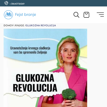
+38640726269
DOMOV /
KNJIGE /
GLUKOZNA REVOLUCIJA