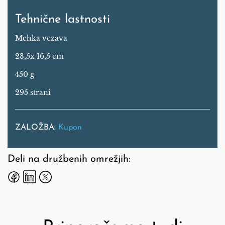
Tehnične lastnosti
Mehka vezava
23,5x 16,5 cm
450 g
295 strani
ZALOŽBA:
Kupon
Deli na družbenih omrežjih: