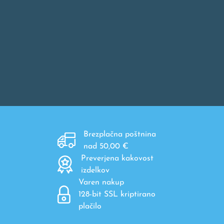
Brezplačna poštnina
nad 50,00 €
Preverjena kakovost
izdelkov
Varen nakup
128-bit SSL kriptirano
plačilo