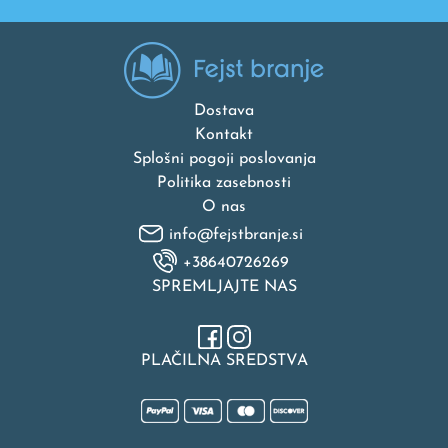
Dostava
Kontakt
Splošni pogoji poslovanja
Politika zasebnosti
O nas
info@fejstbranje.si
+38640726269
SPREMLJAJTE NAS
PLAČILNA SREDSTVA