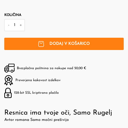
KOLIČINA
-
+
DODAJ V KOŠARICO
Brezplačna poštnina za nakupe nad 50,00 €
Preverjena kakovost izdelkov
128-bit SSL kriptirano plačilo
Resnica ima tvoje oči, Samo Rugelj
Avtor romana Samo močni preživijo