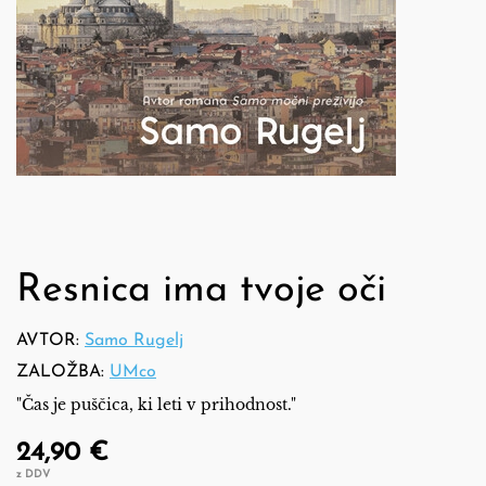
Resnica ima tvoje oči
AVTOR:
Samo Rugelj
ZALOŽBA:
UMco
"Čas je puščica, ki leti v prihodnost."
24,90 €
z DDV