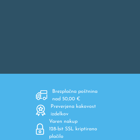
Brezplačna poštnina
nad 50,00 €
Preverjena kakovost
izdelkov
Varen nakup
128-bit SSL kriptirano
plačilo