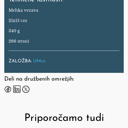
Mehka vezava
21x15 cm
340 g
266 strani
ZALOŽBA:
UMco
Deli na družbenih omrežjih:
Priporočamo tudi