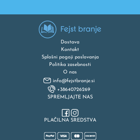
Dostava
Kontakt
Splošni pogoji poslovanja
Politika zasebnosti
O nas
info@fejstbranje.si
+38640726269
SPREMLJAJTE NAS
PLAČILNA SREDSTVA