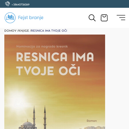
+38640726269
DOMOV /
KNJIGE /
RESNICA IMA TVOJE OČI