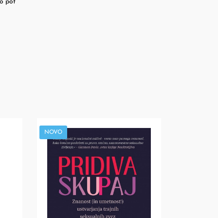
no pot
NOVO