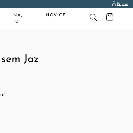
Prijava
NAJ
NOVICE
12
 sem Jaz
o."