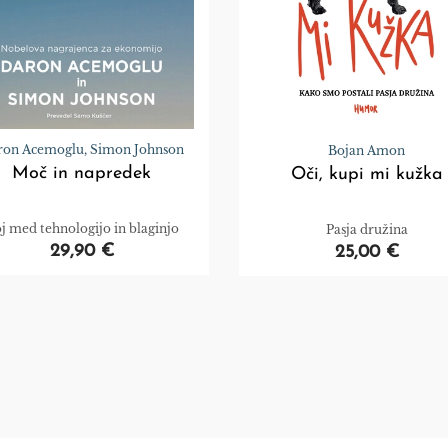
ron Acemoglu, Simon Johnson
Bojan Amon
Moč in napredek
Oči, kupi mi kužka
j med tehnologijo in blaginjo
Pasja družina
29,90 €
25,00 €