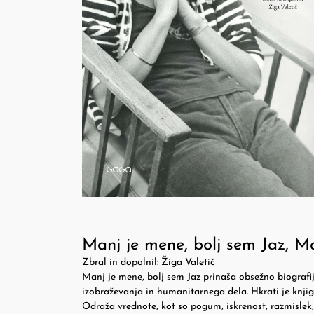
Manj je mene, bolj sem Jaz, M
Zbral in dopolnil: Žiga Valetič
Manj je mene, bolj sem Jaz prinaša obsežno biografij
izobraževanja in humanitarnega dela. Hkrati je knjig
Odraža vrednote, kot so pogum, iskrenost, razmislek