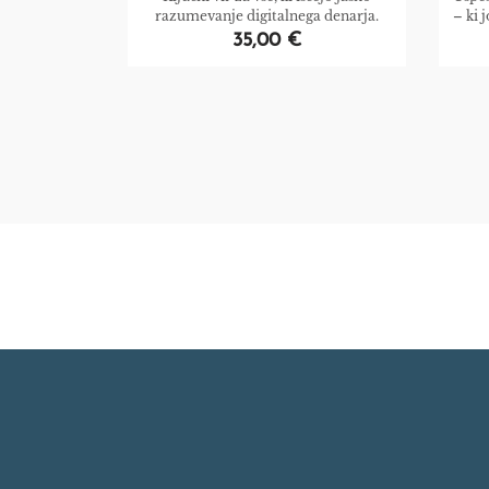
razumevanje digitalnega denarja.
– ki 
35,00 €