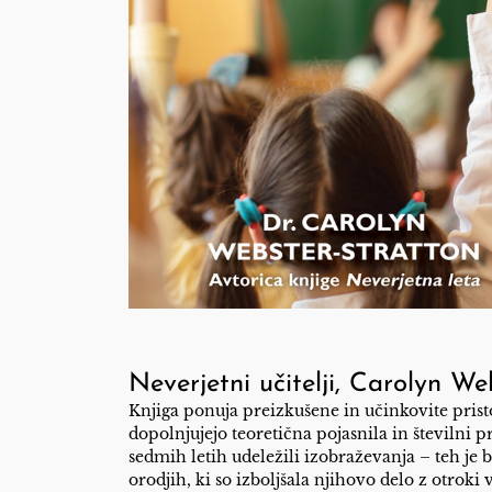
Neverjetni učitelji, Carolyn We
Knjiga ponuja preizkušene in učinkovite pristo
dopolnjujejo teoretična pojasnila in številni pr
sedmih letih udeležili izobraževanja – teh je 
orodjih, ki so izboljšala njihovo delo z otroki 