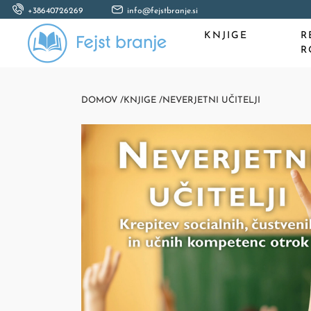
+38640726269
info@fejstbranje.si
KNJIGE
R
R
DOMOV /
KNJIGE /
NEVERJETNI UČITELJI