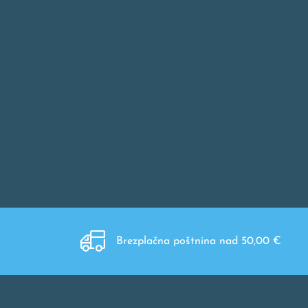
Brezplačna poštnina nad 50,00 €