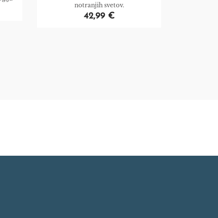
notranjih svetov.
42,99 €