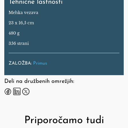
Tehnične lastnosti
Mehka vezava
23 x 16,5 cm
480 g
356 strani
ZALOŽBA:
Primus
Deli na družbenih omrežjih:
Priporočamo tudi