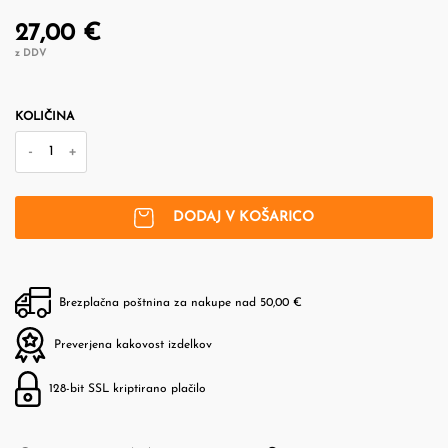
27,00 €
z DDV
KOLIČINA
-
+
DODAJ V KOŠARICO
Brezplačna poštnina za nakupe nad 50,00 €
Preverjena kakovost izdelkov
128-bit SSL kriptirano plačilo