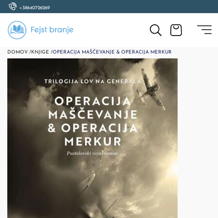
+38640726269
DOMOV /
KNJIGE /
OPERACIJA MAŠČEVANJE & OPERACIJA MERKUR