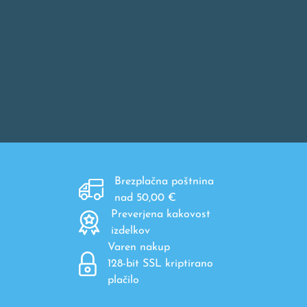
Brezplačna poštnina
nad 50,00 €
Preverjena kakovost
izdelkov
Varen nakup
128-bit SSL kriptirano
plačilo