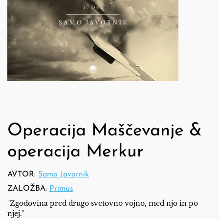
Operacija Maščevanje &
operacija Merkur
AVTOR:
Samo Javornik
ZALOŽBA:
Primus
"Zgodovina pred drugo svetovno vojno, med njo in po
njej."