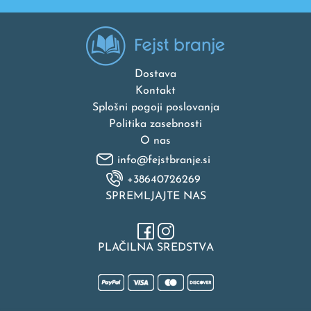
Dostava
Kontakt
Splošni pogoji poslovanja
Politika zasebnosti
O nas
info@fejstbranje.si
+38640726269
SPREMLJAJTE NAS
PLAČILNA SREDSTVA