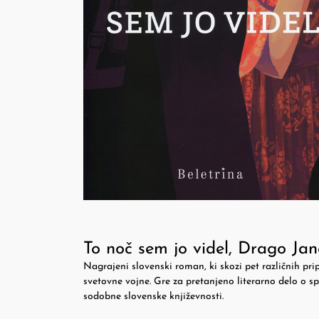
To noč sem jo videl, Drago Jan
Nagrajeni slovenski roman, ki skozi pet različnih pr
svetovne vojne. Gre za pretanjeno literarno delo o sp
sodobne slovenske književnosti.