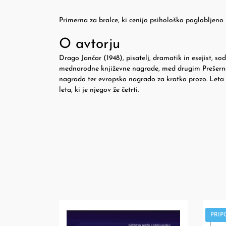
Primerna za bralce, ki cenijo psihološko poglobljeno
O avtorju
Drago Jančar (1948), pisatelj, dramatik in esejist, s
mednarodne književne nagrade, med drugim Prešern
nagrado ter evropsko nagrado za kratko prozo. Leta 
leta, ki je njegov že četrti.
PRI