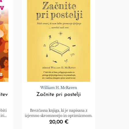
William H. McRaven
tev
Začnite pri postelji
biti
Brezčasna knjiga, ki je napisana z
iti
izjemno skromnostjo in optimizmom.
20,00 €