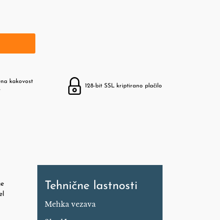
ena kakovost
128-bit SSL kriptirano plačilo
v
ge
Tehnične lastnosti
el
Mehka vezava