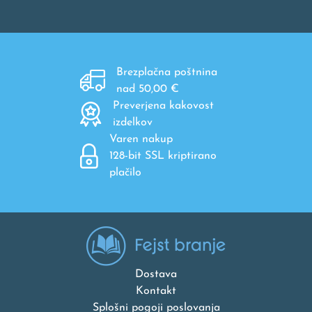
Brezplačna poštnina
nad 50,00 €
Preverjena kakovost
izdelkov
Varen nakup
128-bit SSL kriptirano
plačilo
Dostava
Kontakt
Splošni pogoji poslovanja