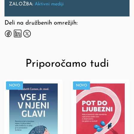
ZALOŽBA:
Aktivni mediji
Deli na družbenih omrežjih:
Priporočamo tudi
NOVO
NOVO