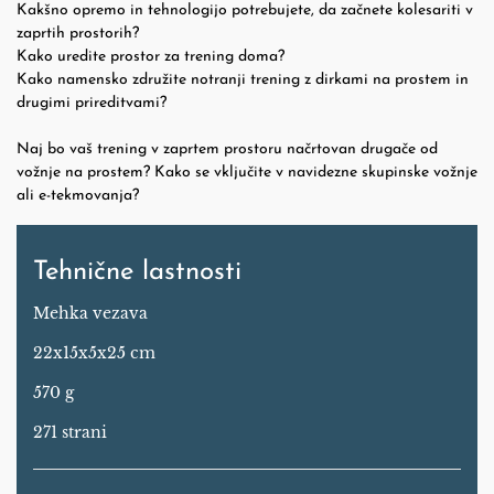
Kakšno opremo in tehnologijo potrebujete, da začnete kolesariti v
zaprtih prostorih?
Kako uredite prostor za trening doma?
Kako namensko združite notranji trening z dirkami na prostem in
drugimi prireditvami?
Naj bo vaš trening v zaprtem prostoru načrtovan drugače od
vožnje na prostem? Kako se vključite v navidezne skupinske vožnje
ali e-tekmovanja?
Tehnične lastnosti
Mehka vezava
22x15x5x25 cm
570 g
271 strani