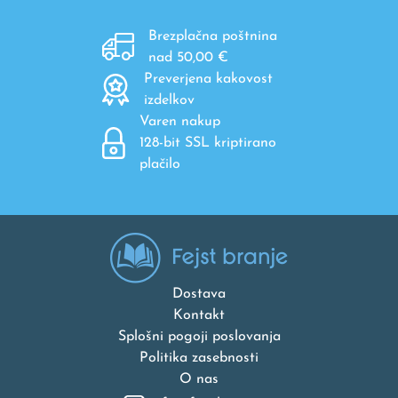
Brezplačna poštnina
nad 50,00 €
Preverjena kakovost
izdelkov
Varen nakup
128-bit SSL kriptirano
plačilo
Dostava
Kontakt
Splošni pogoji poslovanja
Politika zasebnosti
O nas