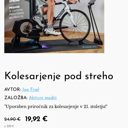
Kolesarjenje pod streho
AVTOR:
Joe Friel
ZALOŽBA:
Aktivni mediji
"Uporaben priročnik za kolesarjenje v 21. stoletju!"
19,92 €
24,90 €
z DDV