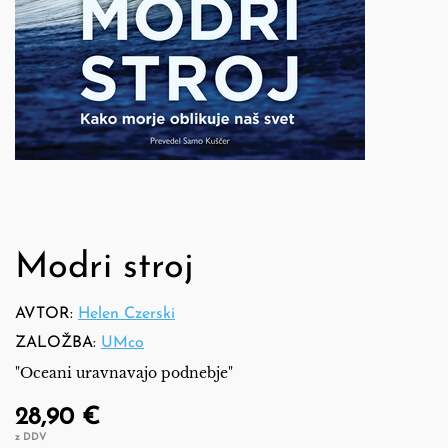
Modri stroj
AVTOR:
Helen Czerski
ZALOŽBA:
UMco
"Oceani uravnavajo podnebje"
28,90 €
z DDV