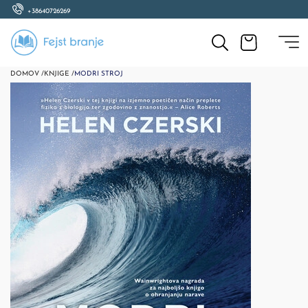
+38640726269
DOMOV /
KNJIGE /
MODRI STROJ