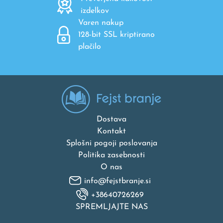
izdelkov
Varen nakup
128-bit SSL kriptirano
plačilo
Dostava
Kontakt
Splošni pogoji poslovanja
Politika zasebnosti
O nas
info@fejstbranje.si
+38640726269
SPREMLJAJTE NAS