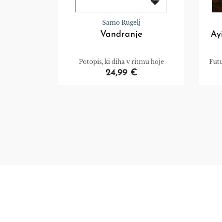
Samo Rugelj
Vandranje
Ay
Potopis, ki diha v ritmu hoje
Futu
24,99 €