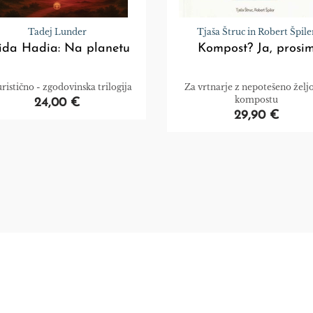
Tadej Lunder
Tjaša Štruc in Robert Špile
ida Hadia: Na planetu
Kompost? Ja, prosi
ristično - zgodovinska trilogija
Za vrtnarje z nepotešeno želj
kompostu
24,00 €
29,90 €