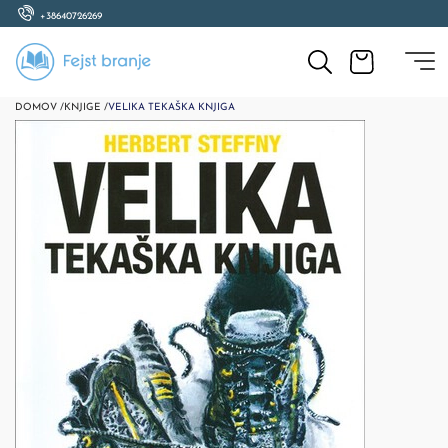
+38640726269
DOMOV /
KNJIGE /
VELIKA TEKAŠKA KNJIGA