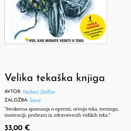
Velika tekaška knjiga
AVTOR:
Herbert Steffny
ZALOŽBA:
Sanje
"Strokovna spoznanja o opremi, učenju teka, treningu,
motivaciji, prehrani in zdravstvenih vidikih teka."
33,00 €