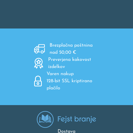
Brezplačna poštnina
nad 50,00 €
Preverjena kakovost
izdelkov
Varen nakup
128-bit SSL kriptirano
plačilo
Dostava