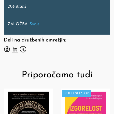
204 strani
ZALOŽBA:
Sanje
Deli na družbenih omrežjih:
Priporočamo tudi
POLETNI IZBOR