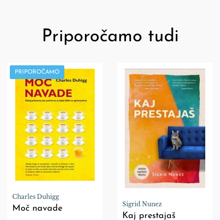
Priporočamo tudi
PRIPOROČAMO
Charles Duhigg
Sigrid Nunez
Moč navade
Kaj prestajaš