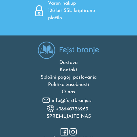
Varen nakup
128-bit SSL kriptirano
plačilo
Dostava
Kontakt
Splošni pogoji poslovanja
Politika zasebnosti
O nas
info@fejstbranje.si
+38640726269
SPREMLJAJTE NAS