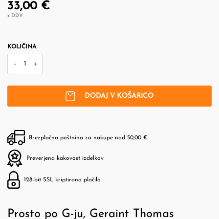
33,00 €
z DDV
KOLIČINA
-
+
DODAJ V KOŠARICO
Brezplačna poštnina za nakupe nad 50,00 €
Preverjena kakovost izdelkov
128-bit SSL kriptirano plačilo
Prosto po G-ju, Geraint Thomas