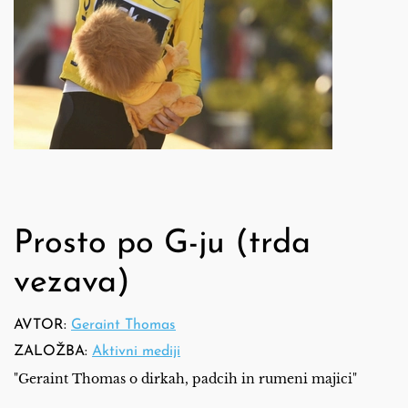
Prosto po G-ju (trda
vezava)
AVTOR:
Geraint Thomas
ZALOŽBA:
Aktivni mediji
"Geraint Thomas o dirkah, padcih in rumeni majici"