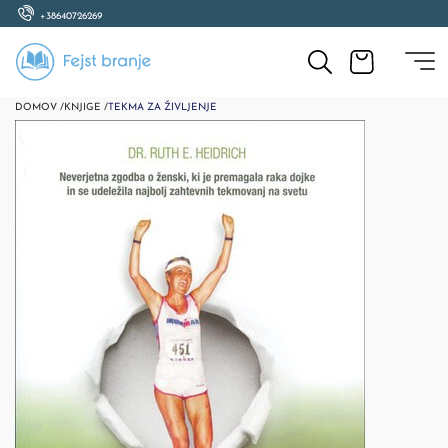
+38640726269
DOMOV /
KNJIGE /
TEKMA ZA ŽIVLJENJE