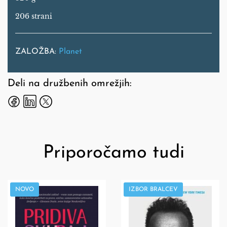
206 strani
ZALOŽBA:
Planet
Deli na družbenih omrežjih:
Priporočamo tudi
NOVO
IZBOR BRALCEV