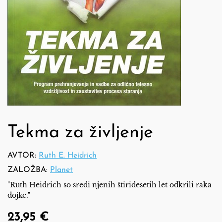
Tekma za življenje
AVTOR:
Ruth E. Heidrich
ZALOŽBA:
Planet
"Ruth Heidrich so sredi njenih štiridesetih let odkrili raka
dojke."
23,95 €