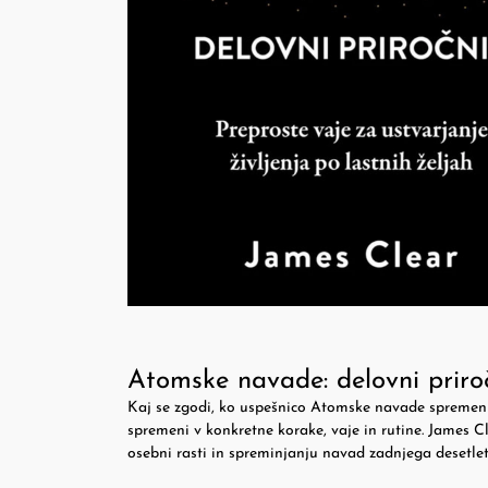
Atomske navade: delovni priro
Kaj se zgodi, ko uspešnico Atomske navade spremenim
spremeni v konkretne korake, vaje in rutine. James Cl
osebni rasti in spreminjanju navad zadnjega desetlet