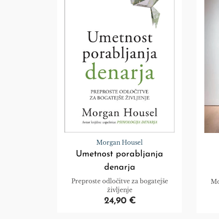
Morgan Housel
Umetnost porabljanja
denarja
Preproste odločitve za bogatejše
Mo
življenje
24,90 €