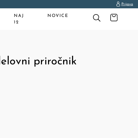
Prijava
NAJ
NOVICE
12
lovni priročnik