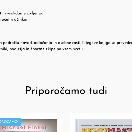
 in vsakdanje življenje,
ročnim učinkom.
a področju navad, odločanja in osebne rasti. Njegove knjige so prevede
niki, podjetja in športne ekipe po vsem svetu.
Priporočamo tudi
POROČAMO