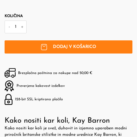
KOLIČINA
-
+
DODAJ V KOŠARICO
Brezplačna poštnina za nakupe nad 50,00 €
Preverjena kakovost izdelkov
128-bit SSL kriptirano plačilo
Kako nositi kar koli, Kay Barron
Kako nositi kar koli je svež, duhovit in izjemno uporaben modni
priročnik britanske stilistke in modne urednice Kay Barron, ki