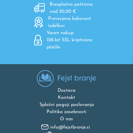
Brezplačna poštnina
nad 50,00 €
Preverjena kakovost
izdelkov
Varen nakup
128-bit SSL kriptirano
plačilo
Dostava
Kontakt
Splošni pogoji poslovanja
Politika zasebnosti
O nas
info@fejstbranje.si