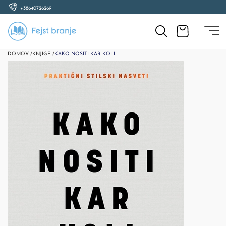
+38640726269
DOMOV /
KNJIGE /
KAKO NOSITI KAR KOLI