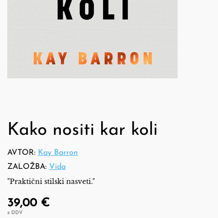
Kako nositi kar koli
AVTOR:
Kay Barron
ZALOŽBA:
Vida
"Praktični stilski nasveti."
39,00 €
z DDV