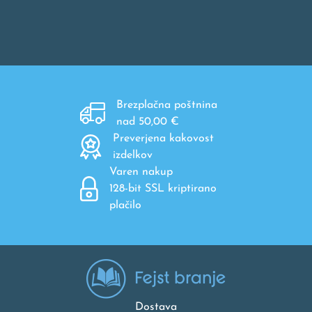
Brezplačna poštnina
nad 50,00 €
Preverjena kakovost
izdelkov
Varen nakup
128-bit SSL kriptirano
plačilo
Dostava