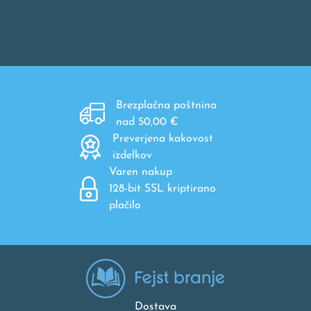
Brezplačna poštnina
nad 50,00 €
Preverjena kakovost
izdelkov
Varen nakup
128-bit SSL kriptirano
plačilo
Dostava