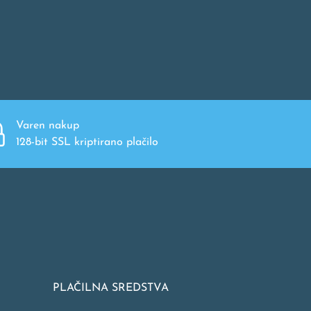
Varen nakup
128-bit SSL kriptirano plačilo
PLAČILNA SREDSTVA