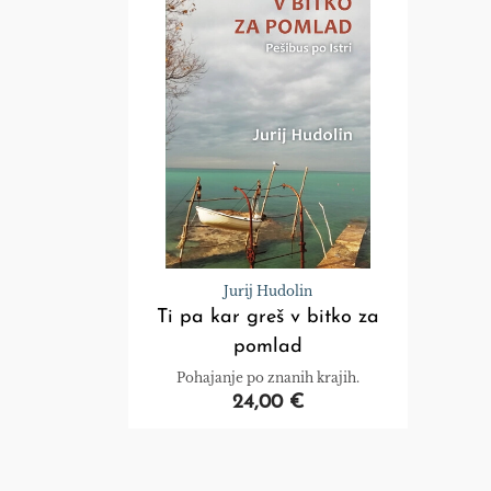
Jurij Hudolin
Ti pa kar greš v bitko za
pomlad
Pohajanje po znanih krajih.
24,00 €