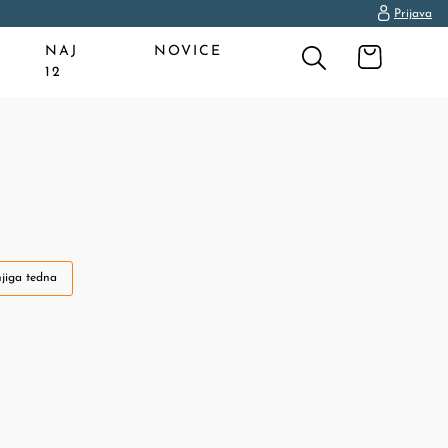
Prijava
NAJ
NOVICE
12
jiga tedna