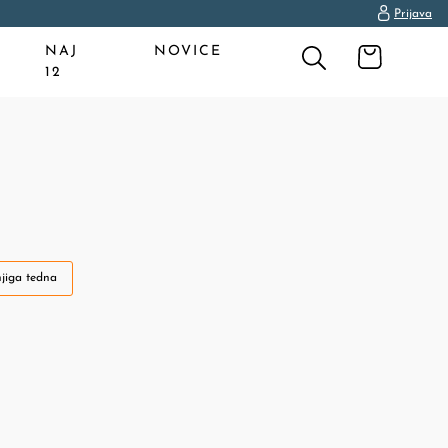
Prijava
NAJ
NOVICE
12
jiga tedna