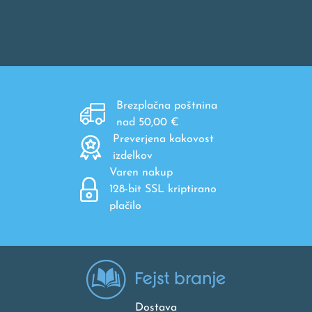
Brezplačna poštnina
nad 50,00 €
Preverjena kakovost
izdelkov
Varen nakup
128-bit SSL kriptirano
plačilo
Dostava