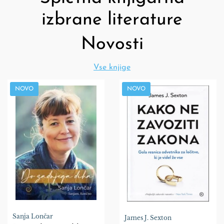
izbrane literature
Novosti
Vse knjige
NOVO
NOVO
Sanja Lončar
James J. Sexton