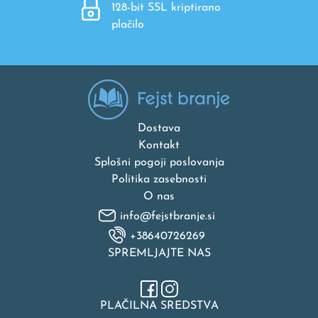
128-bit SSL kriptirano
plačilo
Dostava
Kontakt
Splošni pogoji poslovanja
Politika zasebnosti
O nas
info@fejstbranje.si
+38640726269
SPREMLJAJTE NAS
PLAČILNA SREDSTVA