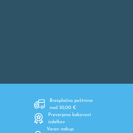
Brezplačna poštnina
nad 50,00 €
Preverjena kakovost
izdelkov
Varen nakup