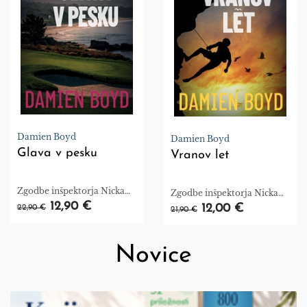
Damien Boyd
Damien Boyd
Glava v pesku
Vranov let
Zgodbe inšpektorja Nicka
Zgodbe inšpektorja Nicka
Dixona, knjiga 2
12,90 €
Dixona, knjiga 1
12,00 €
22,90 €
21,90 €
Novice