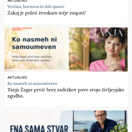
AKTUALNO
Vročina, hormoni in slab spanec
Zakaj je poleti ženskam težje zaspati?
AKTUALNO
Ko nasmeh ni samoumeven
Tanja Žagar prvič brez zadržkov pove svojo življenjsko
zgodbo.