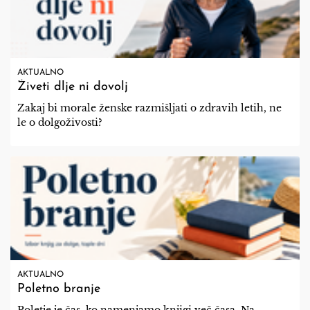
AKTUALNO
Živeti dlje ni dovolj
Zakaj bi morale ženske razmišljati o zdravih letih, ne
le o dolgoživosti?
AKTUALNO
Poletno branje