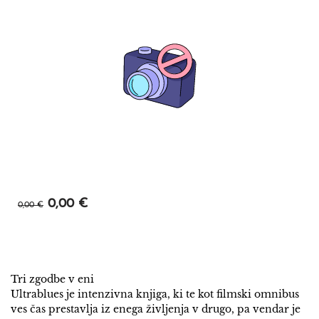
0,00 €
0,00 €
Tri zgodbe v eni
Ultrablues je intenzivna knjiga, ki te kot filmski omnibus
ves čas prestavlja iz enega življenja v drugo, pa vendar je