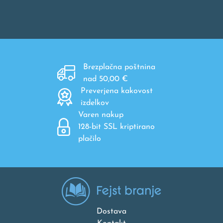
Brezplačna poštnina
nad 50,00 €
Preverjena kakovost
izdelkov
Varen nakup
128-bit SSL kriptirano
plačilo
Dostava