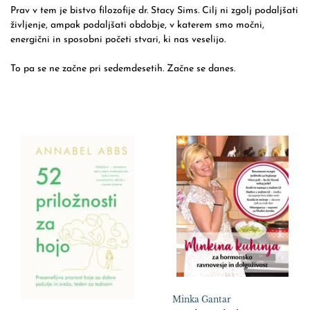
Prav v tem je bistvo filozofije dr. Stacy Sims. Cilj ni zgolj podaljšati
življenje, ampak podaljšati obdobje, v katerem smo močni,
energični in sposobni početi stvari, ki nas veselijo.
To pa se ne začne pri sedemdesetih. Začne se danes.
Minka Gantar