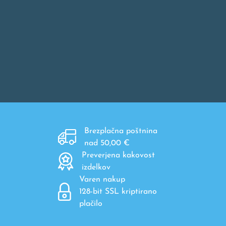
Brezplačna poštnina
nad 50,00 €
Preverjena kakovost
izdelkov
Varen nakup
128-bit SSL kriptirano
plačilo