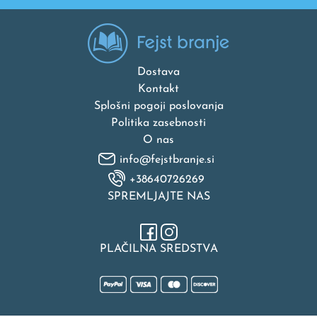
Dostava
Kontakt
Splošni pogoji poslovanja
Politika zasebnosti
O nas
info@fejstbranje.si
+38640726269
SPREMLJAJTE NAS
PLAČILNA SREDSTVA