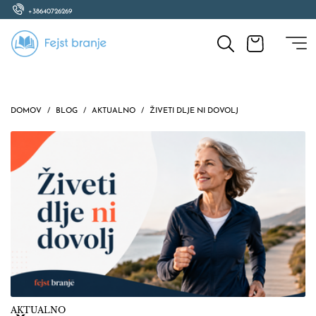
+38640726269
DOMOV
BLOG
AKTUALNO
ŽIVETI DLJE NI DOVOLJ
AKTUALNO